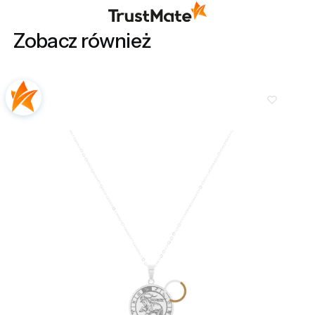
takich klientów. Z pozdrowieniami, obsługa
sklepu.
Zobacz również