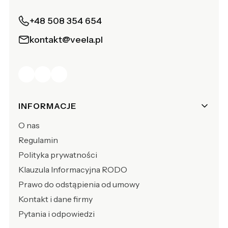
+48 508 354 654
kontakt@veela.pl
Linki w stopce
INFORMACJE
O nas
Regulamin
Polityka prywatności
Klauzula Informacyjna RODO
Prawo do odstąpienia od umowy
Kontakt i dane firmy
Pytania i odpowiedzi