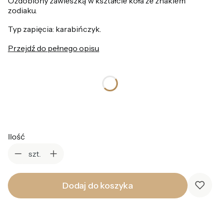
Ozdobiony zawieszką w kształcie koła ze znakiem
zodiaku.
Typ zapięcia: karabińczyk.
Przejdź do pełnego opisu
*
Kolor
Wybierz
Ilość
szt.
Dodaj do koszyka