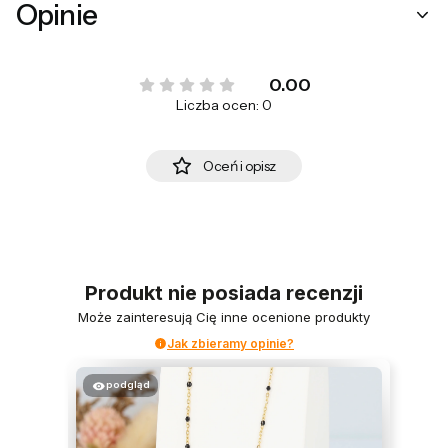
Opinie
0.00
Liczba ocen: 0
Oceń i opisz
Produkt nie posiada recenzji
Może zainteresują Cię inne ocenione produkty
Jak zbieramy opinie?
podgląd