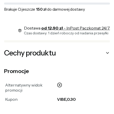
Brakuje Ci jeszcze
150 zł
do darmowej dostawy
Dostawa
od 12,90 zł
- InPost Paczkomat 24/7
Czas dostawy: 1 dzień roboczy od nadania przesyłki
Cechy produktu
Promocje
nie
Alternatywny widok
promocji
Kupon
VIBE,0.30