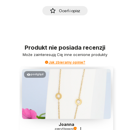
Oceń i opisz
Produkt nie posiada recenzji
Może zainteresują Cię inne ocenione produkty
Jak zbieramy opinie?
podgląd
Joanna
zweryfikowano