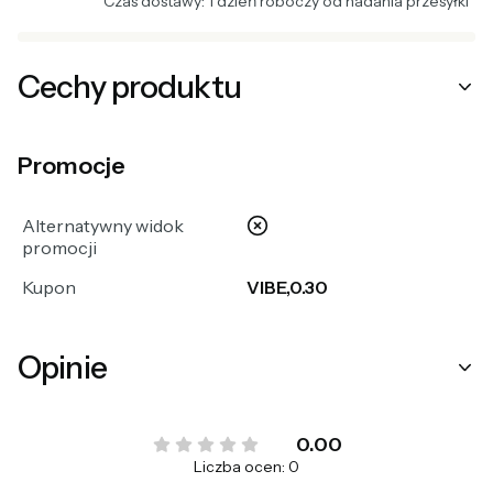
Czas dostawy: 1 dzień roboczy od nadania przesyłki
Cechy produktu
Promocje
nie
Alternatywny widok
promocji
Kupon
VIBE,0.30
Opinie
0.00
Liczba ocen: 0