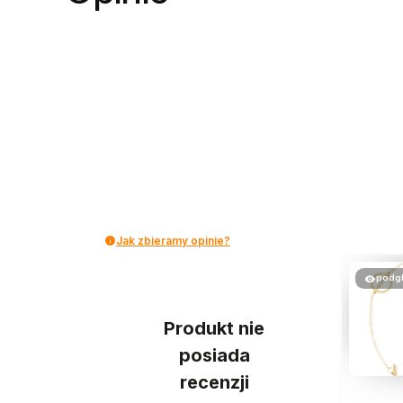
Jak zbieramy opinie?
podg
Produkt nie
posiada
recenzji