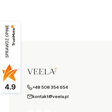
SPRAWDŹ OPINIE
4.9
+48 508 354 654
kontakt@veela.pl