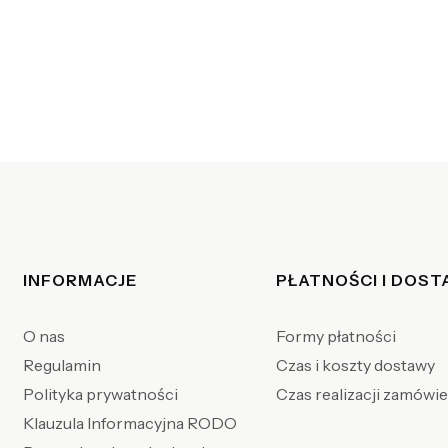
Linki w stopce
INFORMACJE
PŁATNOŚCI I DOS
O nas
Formy płatności
Regulamin
Czas i koszty dostawy
Polityka prywatności
Czas realizacji zamówi
Klauzula Informacyjna RODO