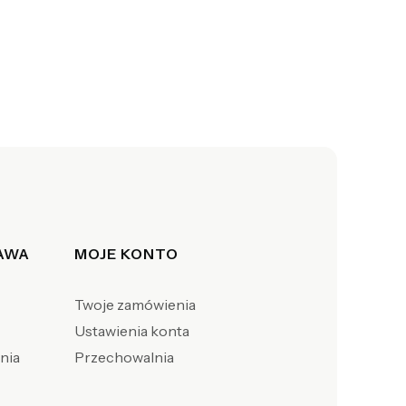
TAWA
MOJE KONTO
Twoje zamówienia
Ustawienia konta
enia
Przechowalnia