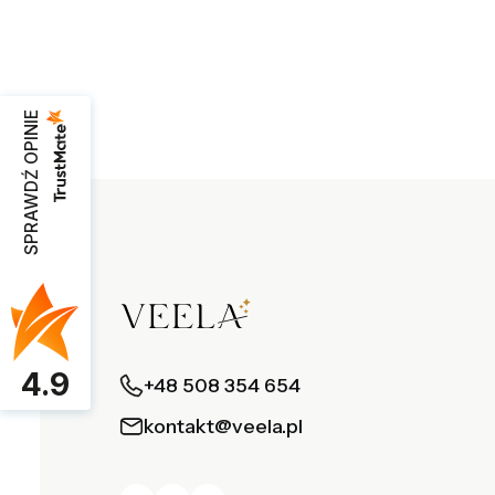
SPRAWDŹ OPINIE
4.9
+48 508 354 654
kontakt@veela.pl