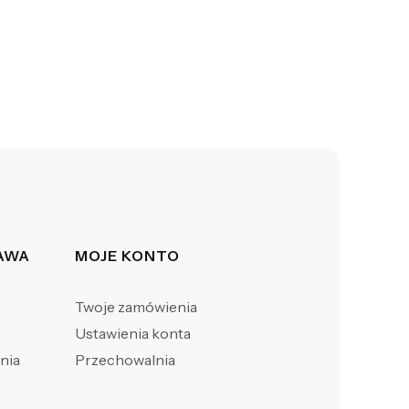
TAWA
MOJE KONTO
Twoje zamówienia
Ustawienia konta
enia
Przechowalnia