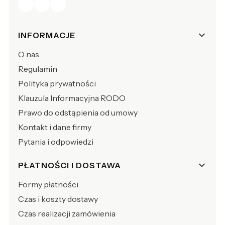
Linki w stopce
INFORMACJE
O nas
Regulamin
Polityka prywatności
Klauzula Informacyjna RODO
Prawo do odstąpienia od umowy
Kontakt i dane firmy
Pytania i odpowiedzi
PŁATNOŚCI I DOSTAWA
Formy płatności
Czas i koszty dostawy
Czas realizacji zamówienia