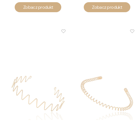
Zobacz produkt
Zobacz produkt