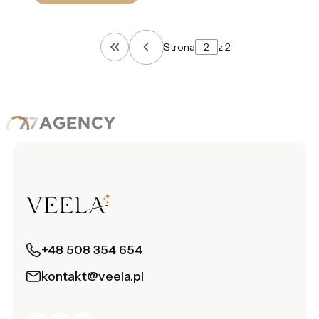
Strona
z 2
Wróć do pierwszej strony z produkt
+48 508 354 654
kontakt@veela.pl