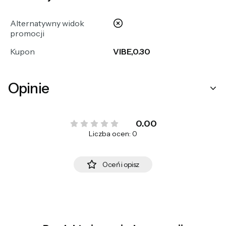
nie
Alternatywny widok
promocji
Kupon
VIBE,0.30
Opinie
0.00
Liczba ocen: 0
Oceń i opisz