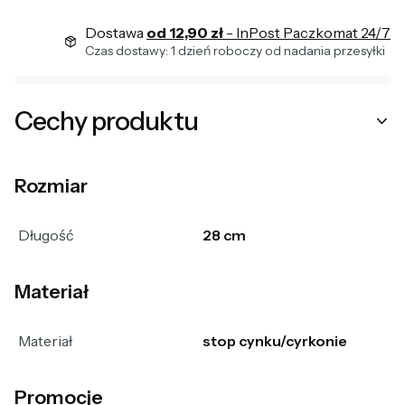
Dostawa
od 12,90 zł
- InPost Paczkomat 24/7
Czas dostawy: 1 dzień roboczy od nadania przesyłki
Cechy produktu
Rozmiar
Długość
28 cm
Materiał
Materiał
stop cynku/cyrkonie
Promocje