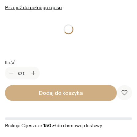
Przejdź do pełnego opisu
*
Kolor
Wybierz
Ilość
szt.
Dodaj do koszyka
Brakuje Ci jeszcze
150 zł
do darmowej dostawy