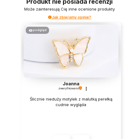
Produkt nie posiada recenzji
Może zainteresują Cię inne ocenione produkty
Jak zbieramy opinie?
podgląd
Joanna
zweryfikowano
Ślicznie nieduży motylek z malutką perełką
cudnie wygląda