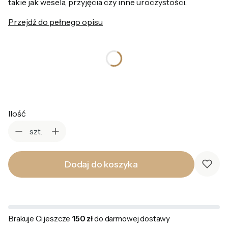
takie jak wesela, przyjęcia czy inne uroczystości.
Przejdź do pełnego opisu
*
Kolor
Wybierz
Ilość
szt.
Dodaj do koszyka
Brakuje Ci jeszcze
150 zł
do darmowej dostawy