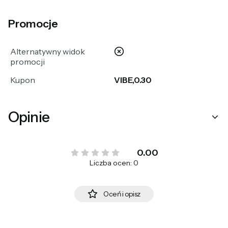
Promocje
nie
Alternatywny widok
promocji
Kupon
VIBE,0.30
Opinie
0.00
Liczba ocen: 0
Oceń i opisz