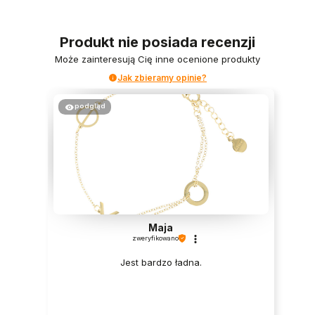
Produkt nie posiada recenzji
Może zainteresują Cię inne ocenione produkty
Jak zbieramy opinie?
podgląd
Maja
zweryfikowano
Jest bardzo ładna.