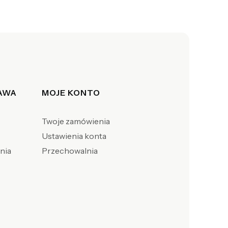
TAWA
MOJE KONTO
Twoje zamówienia
Ustawienia konta
enia
Przechowalnia