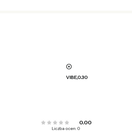
nie
VIBE,0.30
0.00
Liczba ocen: 0