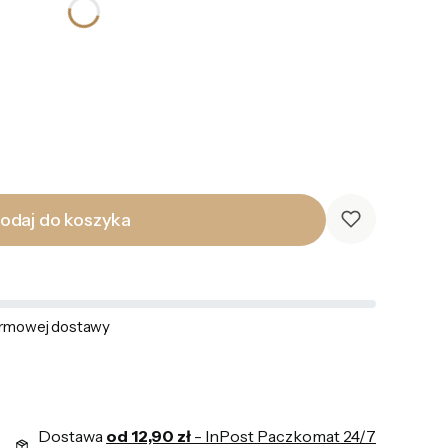
odaj do koszyka
rmowej dostawy
Dostawa
od 12,90 zł
- InPost Paczkomat 24/7