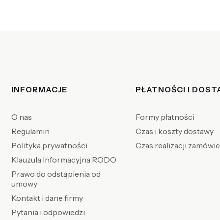
Linki w stopce
INFORMACJE
PŁATNOŚCI I DOS
O nas
Formy płatności
Regulamin
Czas i koszty dostawy
Polityka prywatności
Czas realizacji zamówi
Klauzula Informacyjna RODO
Prawo do odstąpienia od
umowy
Kontakt i dane firmy
Pytania i odpowiedzi