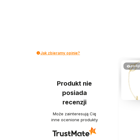
Jak zbieramy opinie?
podg
Produkt nie
posiada
recenzji
Może zainteresują Cię
inne ocenione produkty