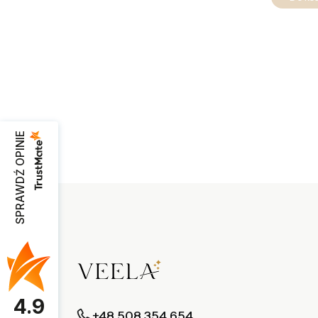
SPRAWDŹ OPINIE
4.9
+48 508 354 654