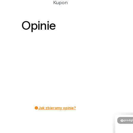
Kupon
Opinie
Jak zbieramy opinie?
podg