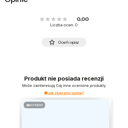
0.00
Liczba ocen: 0
Oceń i opisz
Produkt nie posiada recenzji
Może zainteresują Cię inne ocenione produkty
Jak zbieramy opinie?
podgląd