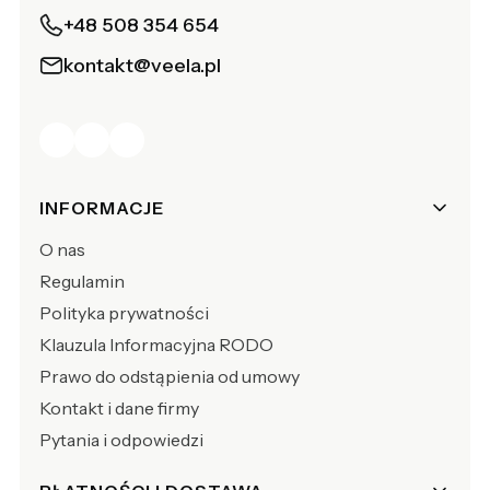
+48 508 354 654
kontakt@veela.pl
Linki w stopce
INFORMACJE
O nas
Regulamin
Polityka prywatności
Klauzula Informacyjna RODO
Prawo do odstąpienia od umowy
Kontakt i dane firmy
Pytania i odpowiedzi