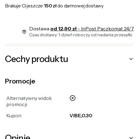
Brakuje Ci jeszcze
150 zł
do darmowej dostawy
Dostawa
od 12,90 zł
- InPost Paczkomat 24/7
Czas dostawy: 1 dzień roboczy od nadania przesyłki
Cechy produktu
Promocje
nie
Alternatywny widok
promocji
Kupon
VIBE,0.30
Opinie