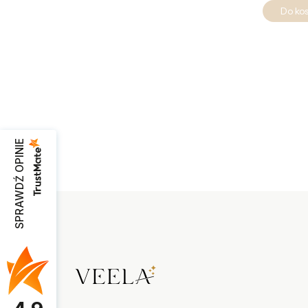
Do ko
SPRAWDŹ OPINIE