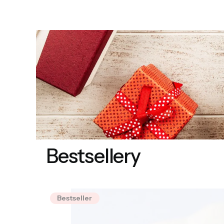
właściwym
pozdrowi
Bestsellery
Bestseller