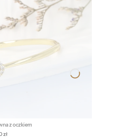
ywna z oczkiem
a
0 zł