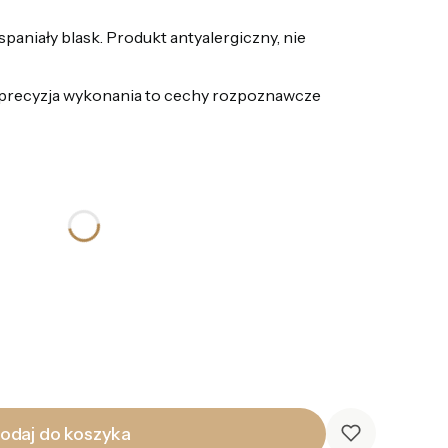
paniały blask. Produkt antyalergiczny, nie
 precyzja wykonania to cechy rozpoznawcze
odaj do koszyka