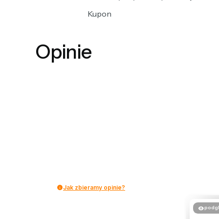
Kupon
Opinie
Jak zbieramy opinie?
podg