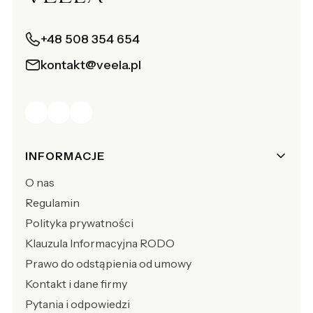
+48 508 354 654
kontakt@veela.pl
Linki w stopce
INFORMACJE
O nas
Regulamin
Polityka prywatności
Klauzula Informacyjna RODO
Prawo do odstąpienia od umowy
Kontakt i dane firmy
Pytania i odpowiedzi