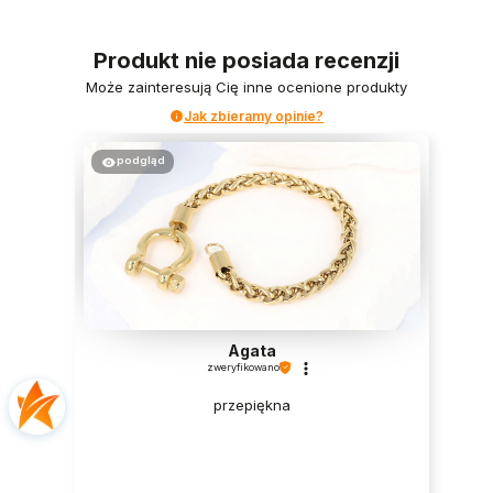
Produkt nie posiada recenzji
Może zainteresują Cię inne ocenione produkty
Jak zbieramy opinie?
podgląd
Agata
zweryfikowano
przepiękna