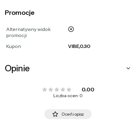
Promocje
nie
Alternatywny widok
promocji
Kupon
VIBE,0.30
Opinie
0.00
Liczba ocen: 0
Oceń i opisz