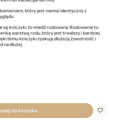
kamieniem, który jest niemal identyczny z
glądu.
e są kolczyki, to miedź rodowana. Rodowanie to
nką warstwą rodu, który jest trwalszy i bardziej
ęki temu kolczyki zyskują dłuższą żywotność i
 na dłużej.
odaj do koszyka