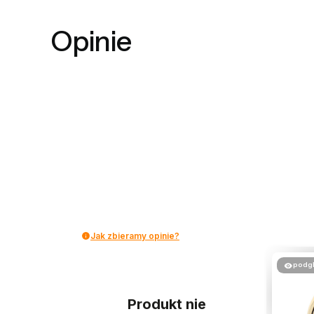
Opinie
Jak zbieramy opinie?
podg
Produkt nie