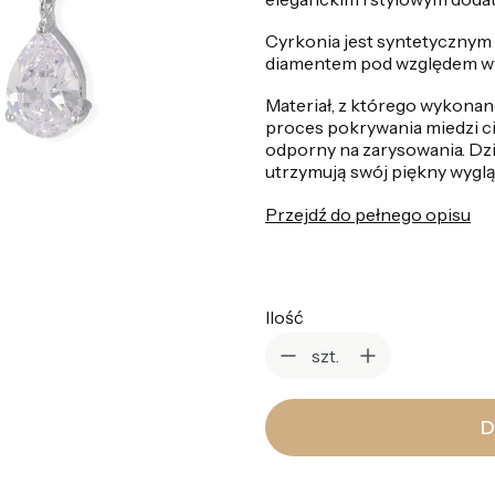
Cyrkonia jest syntetycznym 
diamentem pod względem wy
Materiał, z którego wykonan
proces pokrywania miedzi cie
odporny na zarysowania. Dzi
utrzymują swój piękny wygląd
Przejdź do pełnego opisu
Ilość
szt.
D