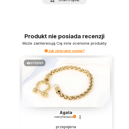
Produkt nie posiada recenzji
Może zainteresują Cię inne ocenione produkty
Jak zbieramy opinie?
podgląd
Agata
zweryfikowano
przepiękna