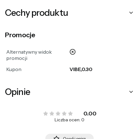
Cechy produktu
Promocje
nie
Alternatywny widok
promocji
Kupon
VIBE,0.30
Opinie
0.00
Liczba ocen: 0
Oceń i opisz