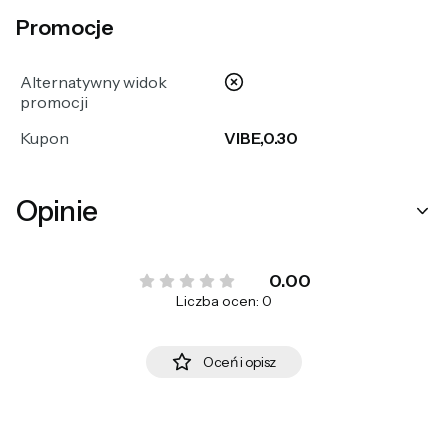
Promocje
nie
Alternatywny widok
promocji
Kupon
VIBE,0.30
Opinie
0.00
Liczba ocen: 0
Oceń i opisz