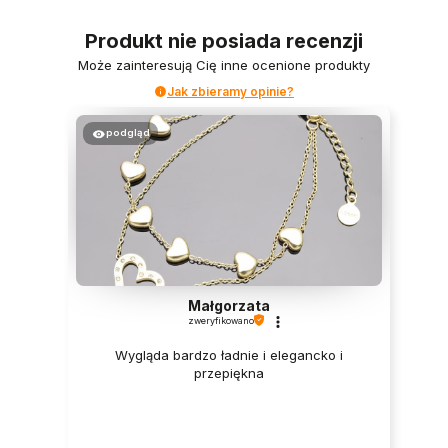
Produkt nie posiada recenzji
Może zainteresują Cię inne ocenione produkty
Jak zbieramy opinie?
podgląd
Małgorzata
zweryfikowano
Wygląda bardzo ładnie i elegancko i
przepiękna