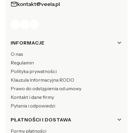
kontakt@veela.pl
Linki w stopce
INFORMACJE
O nas
Regulamin
Polityka prywatności
Klauzula Informacyjna RODO
Prawo do odstąpienia od umowy
Kontakt i dane firmy
Pytania i odpowiedzi
PŁATNOŚCI I DOSTAWA
Formy płatności