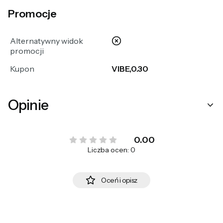
Promocje
nie
Alternatywny widok
promocji
Kupon
VIBE,0.30
Opinie
0.00
Liczba ocen: 0
Oceń i opisz