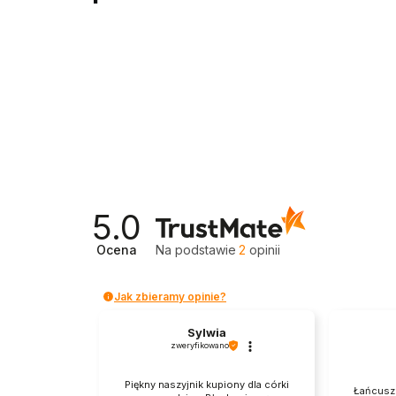
5.0
Ocena
Na podstawie
2
opinii
Jak zbieramy opinie?
Sylwia
zweryfikowano
Piękny naszyjnik kupiony dla córki
Łańcusze