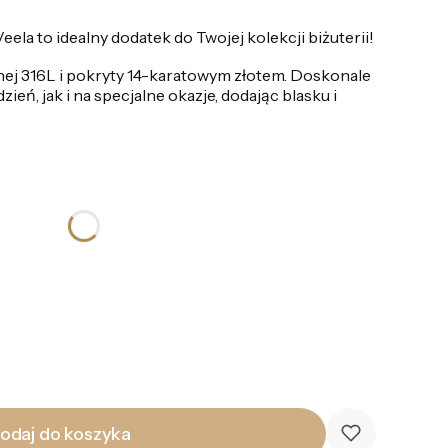
eela to idealny dodatek do Twojej kolekcji biżuterii!
nej 316L i pokryty 14-karatowym złotem. Doskonale
ień, jak i na specjalne okazje, dodając blasku i
odaj do koszyka