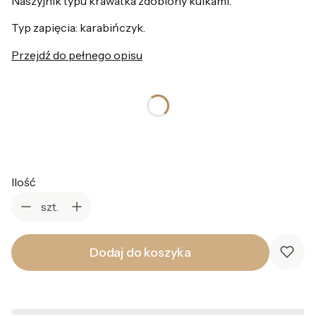
Naszyjnik typu krawatka zdobiony kulkami.
Typ zapięcia: karabińczyk.
Przejdź do pełnego opisu
*
Kolor
Wybierz
Ilość
szt.
Dodaj do koszyka