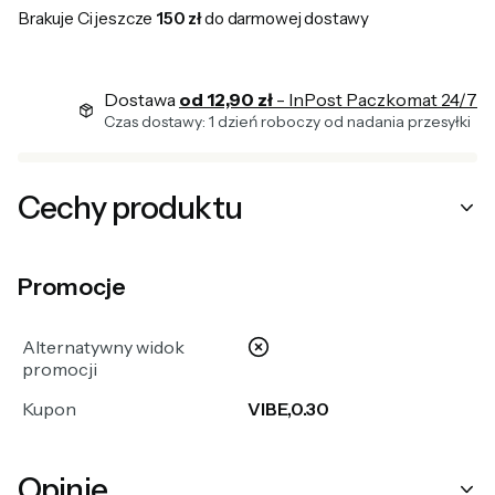
Brakuje Ci jeszcze
150 zł
do darmowej dostawy
Dostawa
od 12,90 zł
- InPost Paczkomat 24/7
Czas dostawy: 1 dzień roboczy od nadania przesyłki
Cechy produktu
Promocje
nie
Alternatywny widok
promocji
Kupon
VIBE,0.30
Opinie