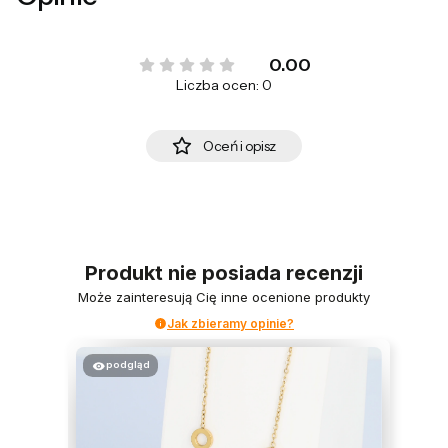
0.00
Liczba ocen: 0
Oceń i opisz
Produkt nie posiada recenzji
Może zainteresują Cię inne ocenione produkty
Jak zbieramy opinie?
podgląd