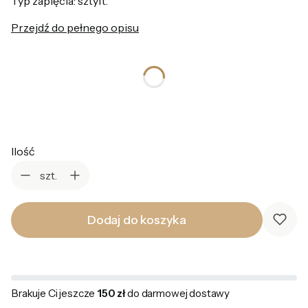
Typ zapięcia: sztyft.
Przejdź do pełnego opisu
*
Kolor
Wybierz
Ilość
szt.
Dodaj do koszyka
Brakuje Ci jeszcze
150 zł
do darmowej dostawy