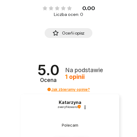
0.00
Liczba ocen: 0
Oceń i opisz
5.0
Na podstawie
1
opinii
Ocena
Jak zbieramy opinie?
Katarzyna
zweryfikowano
Polecam