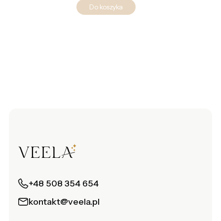
Do koszyka
+48 508 354 654
kontakt@veela.pl