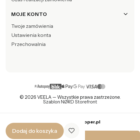
MOJE KONTO
Twoje zamówienia
Ustawienia konta
Przechowalnia
© 2026 VEELA — Wszystkie prawa zastrzeżone.
Szablon NØRD Storefront
Sklep internetowy
Shoper.pl
Dodaj do koszyka