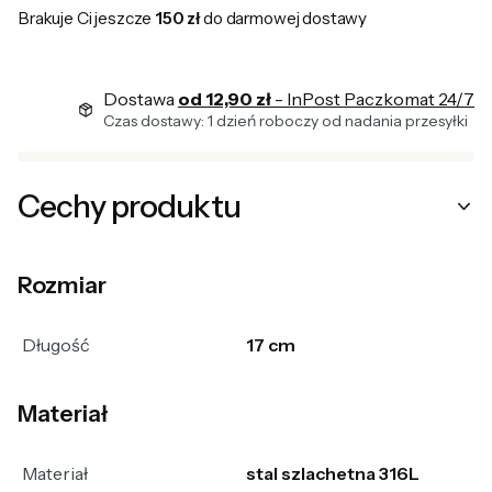
Brakuje Ci jeszcze
150 zł
do darmowej dostawy
Dostawa
od 12,90 zł
- InPost Paczkomat 24/7
Czas dostawy: 1 dzień roboczy od nadania przesyłki
Cechy produktu
Rozmiar
Długość
17 cm
Materiał
Materiał
stal szlachetna 316L