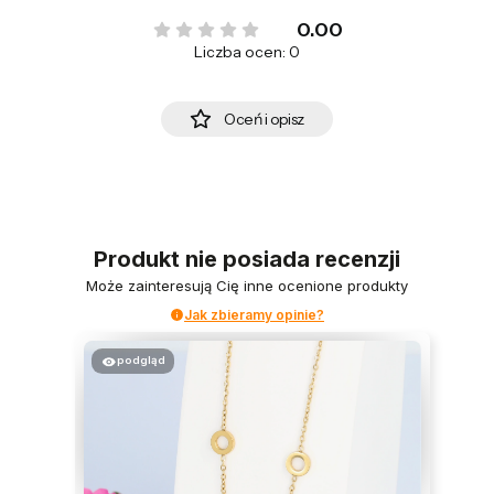
0.00
Liczba ocen: 0
Oceń i opisz
Produkt nie posiada recenzji
Może zainteresują Cię inne ocenione produkty
Jak zbieramy opinie?
podgląd