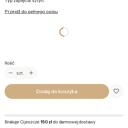
Typ zapięcia: sztyft.
Przejdź do pełnego opisu
*
Kolor
Wybierz
Ilość
szt.
Dodaj do koszyka
Brakuje Ci jeszcze
150 zł
do darmowej dostawy