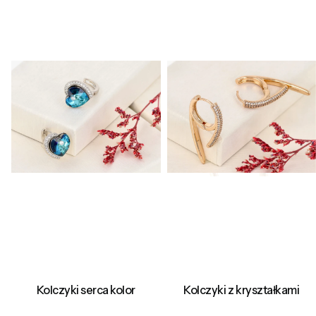
Kolczyki serca kolor
Kolczyki z kryształkami