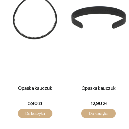
Opaska kauczuk
Opaska kauczuk
Cena
Cena
5,90 zł
12,90 zł
Do koszyka
Do koszyka