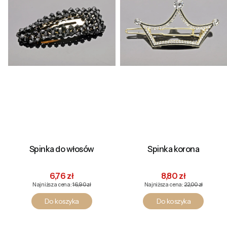
Spinka do włosów
Spinka korona
Cena promocyjna
Cena promocyjna
6,76 zł
8,80 zł
Najniższa cena:
16,90 zł
Najniższa cena:
22,00 zł
Do koszyka
Do koszyka