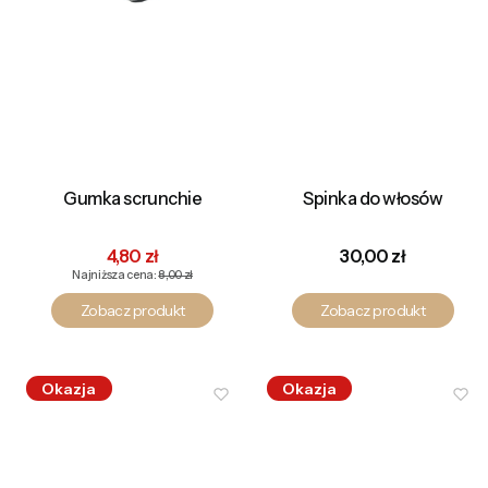
Gumka scrunchie
Spinka do włosów
Cena promocyjna
Cena
4,80 zł
30,00 zł
Najniższa cena:
8,00 zł
Zobacz produkt
Zobacz produkt
Okazja
Okazja