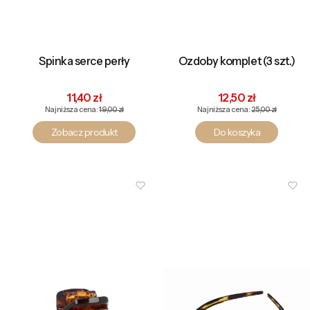
Spinka serce perły
Ozdoby komplet (3 szt.)
Cena promocyjna
Cena promocyjna
11,40 zł
12,50 zł
Najniższa cena:
19,00 zł
Najniższa cena:
25,00 zł
Zobacz produkt
Do koszyka