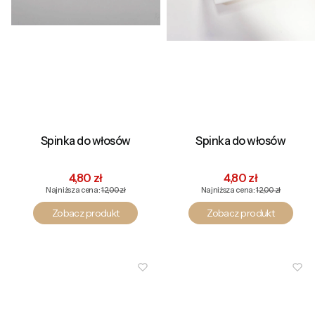
Spinka do włosów
Spinka do włosów
Cena promocyjna
Cena promocyjna
4,80 zł
4,80 zł
Najniższa cena:
12,00 zł
Najniższa cena:
12,00 zł
Zobacz produkt
Zobacz produkt