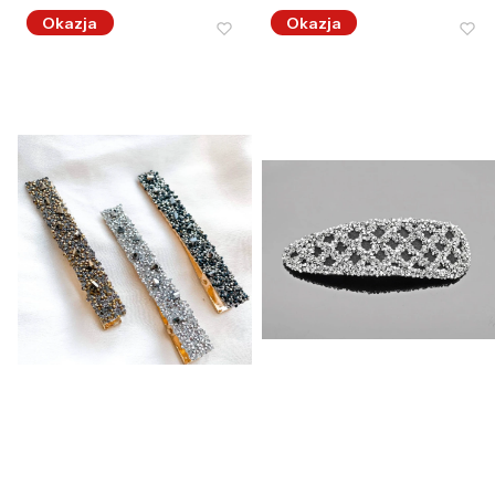
Okazja
Okazja