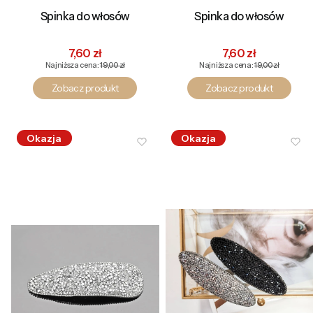
Spinka do włosów
Spinka do włosów
Cena promocyjna
Cena promocyjna
7,60 zł
7,60 zł
Najniższa cena:
19,00 zł
Najniższa cena:
19,00 zł
Zobacz produkt
Zobacz produkt
Okazja
Okazja