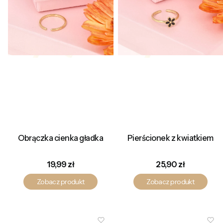
Obrączka cienka gładka
Pierścionek z kwiatkiem
Cena
Cena
19,99 zł
25,90 zł
Zobacz produkt
Zobacz produkt