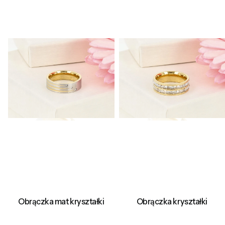
Obrączka mat kryształki
Obrączka kryształki