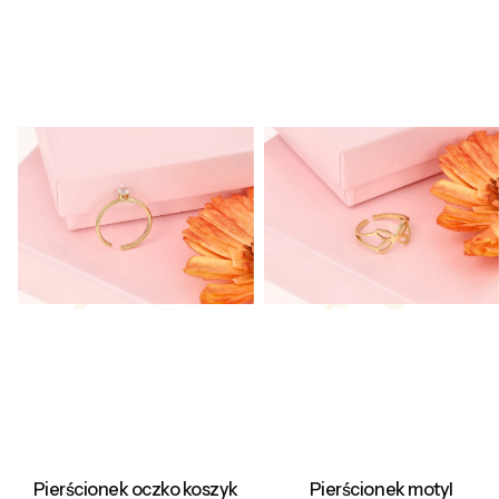
Pierścionek oczko koszyk
Pierścionek motyl