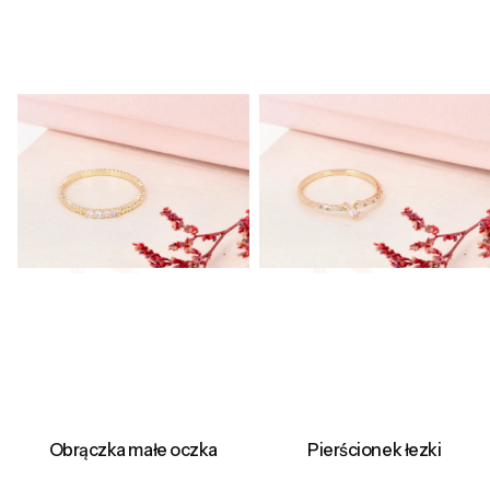
Obrączka małe oczka
Pierścionek łezki